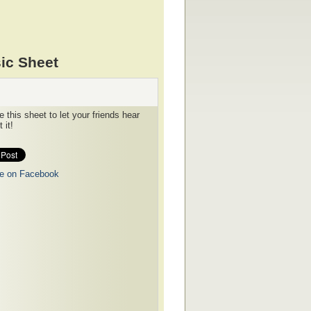
sic Sheet
 this sheet to let your friends hear
 it!
e on Facebook