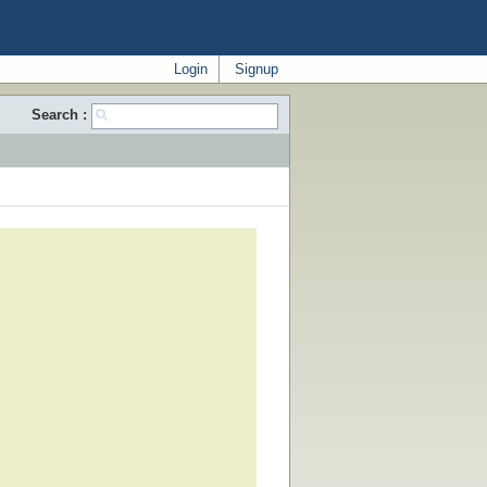
Login
Signup
Search :