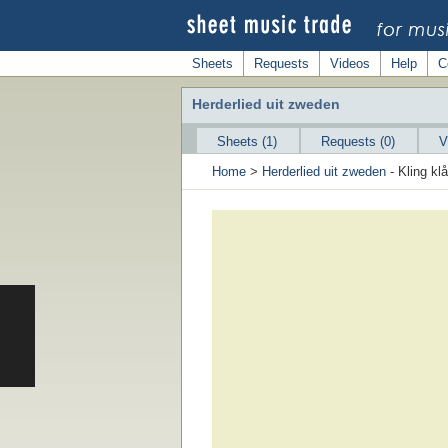
Sheets
Requests
Videos
Help
C
Herderlied uit zweden
Sheets (1)
Requests (0)
V
Home
>
Herderlied uit zweden
- Kling kl