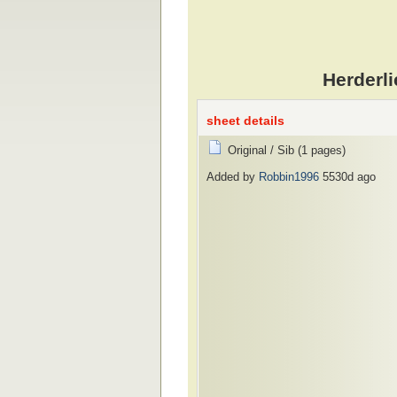
Herderli
sheet details
Original / Sib (1 pages)
Added by
Robbin1996
5530d ago